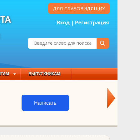
ДЛЯ СЛАБОВИДЯЩИХ
ТА
Вход
|
Регистрация
Е
НТАМ
ВЫПУСКНИКАМ
 СОСТАВ
Написать