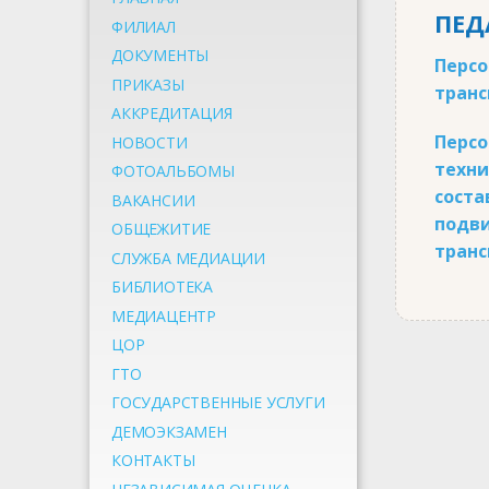
ПЕД
ФИЛИАЛ
ДОКУМЕНТЫ
Персо
ПРИКАЗЫ
транс
АККРЕДИТАЦИЯ
Персо
НОВОСТИ
техни
ФОТОАЛЬБОМЫ
соста
ВАКАНСИИ
подви
ОБЩЕЖИТИЕ
транс
СЛУЖБА МЕДИАЦИИ
БИБЛИОТЕКА
МЕДИАЦЕНТР
ЦОР
ГТО
ГОСУДАРСТВЕННЫЕ УСЛУГИ
ДЕМОЭКЗАМЕН
КОНТАКТЫ