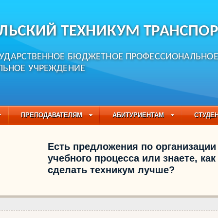
ЛЬСКИЙ ТЕХНИКУМ ТРАНСПОР
СУДАРСТВЕННОЕ БЮДЖЕТНОЕ ПРОФЕССИОНАЛЬНО
ЛЬНОЕ УЧРЕЖДЕНИЕ
ПРЕПОДАВАТЕЛЯМ
АБИТУРИЕНТАМ
СТУДЕ
ЧАСТО ЗАДАВАЕМЫЕ ВОПРОСЫ
ПЕДАГОГИЧЕСКИЙ
Есть предложения по организации
БУЧАЮЩИХСЯ НА 2021-2022 УЧЕБНЫЙ ГОД
учебного процесса или знаете, как
сделать техникум лучше?