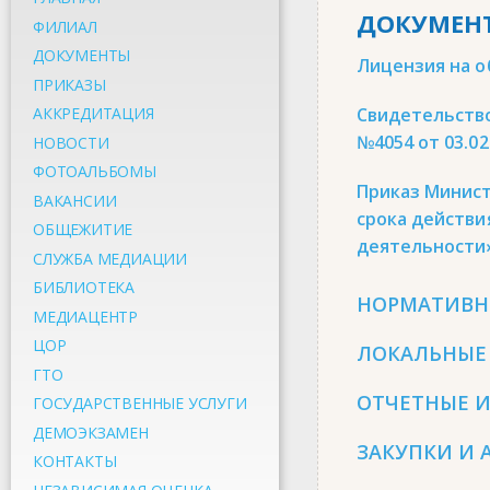
ДОКУМЕН
ФИЛИАЛ
ДОКУМЕНТЫ
Лицензия на 
ПРИКАЗЫ
АККРЕДИТАЦИЯ
Свидетельство
№4054 от 03.02
НОВОСТИ
ФОТОАЛЬБОМЫ
Приказ Минист
ВАКАНСИИ
срока действи
ОБЩЕЖИТИЕ
деятельности
СЛУЖБА МЕДИАЦИИ
БИБЛИОТЕКА
НОРМАТИВН
МЕДИАЦЕНТР
ЦОР
ЛОКАЛЬНЫЕ
ГТО
ОТЧЕТНЫЕ 
ГОСУДАРСТВЕННЫЕ УСЛУГИ
ДЕМОЭКЗАМЕН
ЗАКУПКИ И
КОНТАКТЫ