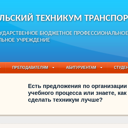
ЛЬСКИЙ ТЕХНИКУМ ТРАНСПОР
СУДАРСТВЕННОЕ БЮДЖЕТНОЕ ПРОФЕССИОНАЛЬНО
ЛЬНОЕ УЧРЕЖДЕНИЕ
ПРЕПОДАВАТЕЛЯМ
АБИТУРИЕНТАМ
СТУДЕ
ЧАСТО ЗАДАВАЕМЫЕ ВОПРОСЫ
ПЕДАГОГИЧЕСКИЙ
Есть предложения по организации
БУЧАЮЩИХСЯ НА 2021-2022 УЧЕБНЫЙ ГОД
учебного процесса или знаете, как
сделать техникум лучше?