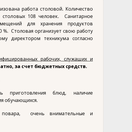
изована работа столовой. Количество
 столовых 108 человек. Санитарное
омещений для хранения продуктов
0 %. Столовая организует свою работу
ому директором техникума согласно
ифицированных рабочих, служащих и
атно, за счет бюджетных средств.
.
ль приготовления блюд, наличие
ия обучающихся.
– повара, очень внимательные и