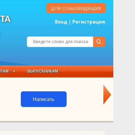
ДЛЯ СЛАБОВИДЯЩИХ
ТА
Вход
|
Регистрация
Е
НТАМ
ВЫПУСКНИКАМ
 СОСТАВ
Написать