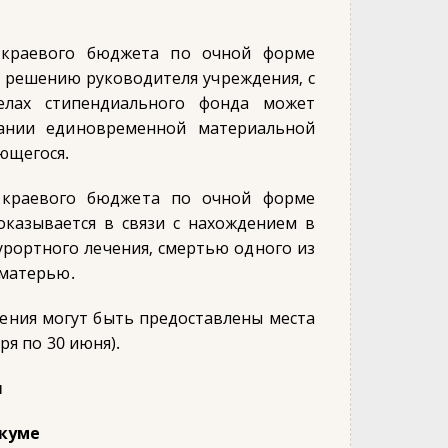
 краевого бюджета по очной форме
о решению руководителя учреждения, с
елах стипендиального фонда может
зании единовременной материальной
ющегося.
 краевого бюджета по очной форме
оказывается в связи с нахождением в
рортного лечения, смертью одного из
 матерью.
ния могут быть предоставлены места
ря по 30 июня).
я
икуме