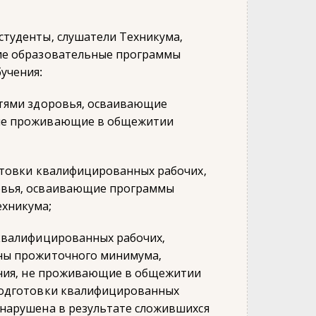
студенты, слушатели Техникума,
щие образовательные программы
учения:
стями здоровья, осваивающие
 не проживающие в общежитии
отовки квалифицированных рабочих,
овья, осваивающие программы
хникума;
 квалифицированных рабочих,
ины прожиточного минимума,
ления, не проживающие в общежитии
 подготовки квалифицированных
 нарушена в результате сложившихся