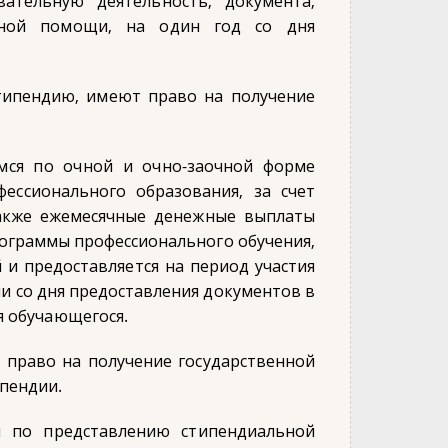
ательную деятельность, документа,
ьной помощи, на один год со дня
типендию, имеют право на получение
имся по очной и очно-заочной форме
ессионального образования, за счет
также ежемесячные денежные выплаты
ограммы профессионального обучения,
й и предоставляется на период участия
и со дня предоставления документов в
я обучающегося.
право на получение государственной
ипендии.
я по представлению стипендиальной