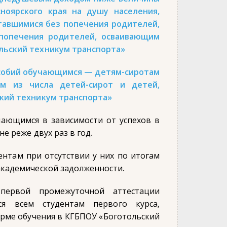
ноярского края на душу населения,
тавшимися без попечения родителей,
 попечения родителей, осваивающим
льский техникум транспорта»
собий обучающимся — детям-сиротам
м из числа детей-сирот и детей,
кий техникум транспорта»
чающимся в зависимости от успехов в
е реже двух раз в год.
ентам при отсутствии у них по итогам
академической задолженности.
первой промежуточной аттестации
тся всем студентам первого курса,
орме обучения в КГБПОУ «Боготольский