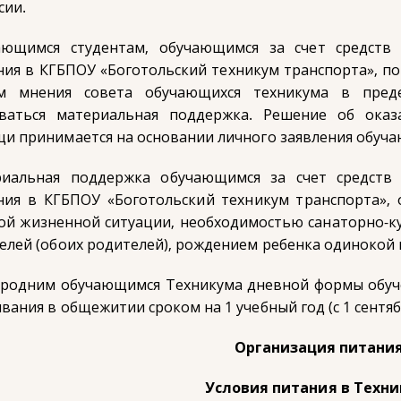
сии.
ющимся студентам, обучающимся за счет средств
ния в КГБПОУ «Боготольский техникум транспорта», п
ом мнения совета обучающихся техникума в пред
ваться материальная поддержка. Решение об ока
и принимается на основании личного заявления обуча
иальная поддержка обучающимся за счет средств
ния в КГБПОУ «Боготольский техникум транспорта», 
ой жизненной ситуации, необходимостью санаторно-ку
елей (обоих родителей), рождением ребенка одинокой
родним обучающимся Техникума дневной формы обуче
вания в общежитии сроком на 1 учебный год (с 1 сентяб
Организация питани
Условия питания в Техн