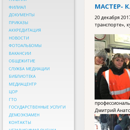
МАСТЕР- 
ФИЛИАЛ
ДОКУМЕНТЫ
20 декабря 20
ПРИКАЗЫ
транспорте», к
АККРЕДИТАЦИЯ
НОВОСТИ
ФОТОАЛЬБОМЫ
ВАКАНСИИ
ОБЩЕЖИТИЕ
СЛУЖБА МЕДИАЦИИ
БИБЛИОТЕКА
МЕДИАЦЕНТР
ЦОР
ГТО
профессиональн
ГОСУДАРСТВЕННЫЕ УСЛУГИ
Дмитрий Анатол
ДЕМОЭКЗАМЕН
КОНТАКТЫ