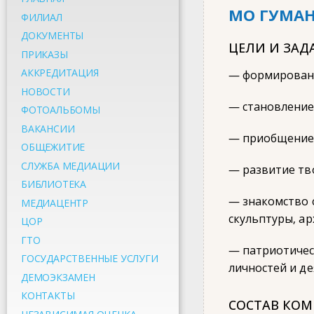
МО ГУМА
ФИЛИАЛ
ДОКУМЕНТЫ
ЦЕЛИ И ЗАД
ПРИКАЗЫ
АККРЕДИТАЦИЯ
— формирован
НОВОСТИ
— становление
ФОТОАЛЬБОМЫ
ВАКАНСИИ
— приобщение 
ОБЩЕЖИТИЕ
СЛУЖБА МЕДИАЦИИ
— развитие тв
БИБЛИОТЕКА
— знакомство 
МЕДИАЦЕНТР
скульптуры, а
ЦОР
ГТО
— патриотичес
ГОСУДАРСТВЕННЫЕ УСЛУГИ
личностей и д
ДЕМОЭКЗАМЕН
КОНТАКТЫ
СОСТАВ КО