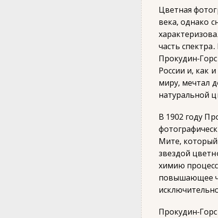
Цветная фотог
века, однако 
характеризова
часть спектра.
Прокудин-Горс
России и, как 
миру, мечтал 
натуральной ц
В 1902 году Пр
фотографическ
Мите, который
звездой цветн
химию процесса
повышающее чу
исключительно
Прокудин-Горс