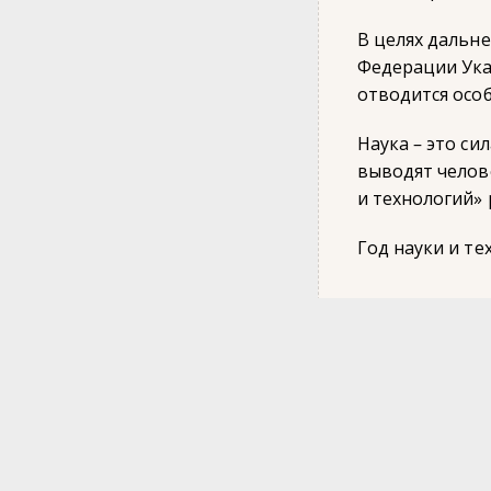
В целях дальне
Федерации Ука
отводится особ
Наука – это си
выводят челов
и технологий»
Год науки и те
Страница 1 из 2
1
2