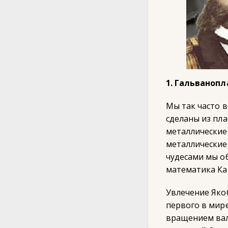
1. Гальванопл
Мы так часто в
сделаны из пла
металлические 
металлические
чудесами мы о
математика Ка
Увлечение Яко
первого в мир
вращением вал