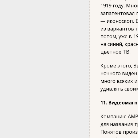
1919 году. Мно
запатентовал 
— иконоскоп. 
из вариантов 
потом, уже в 1
на синий, крас
цветное ТВ.
Кроме этого, 
ночного виден
много всяких 
удивлять свои
11. Видеомаг
Компанию AMPE
для названия т
Понятов произ