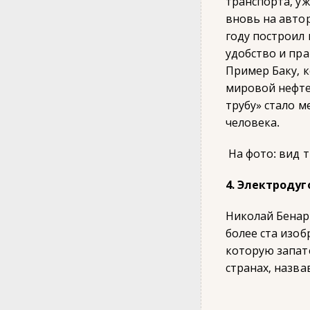
транспорта, уж
вновь на авто
году построил
удобство и пр
Пример Баку, 
мировой нефтед
трубу» стало 
человека.
На фото: вид т
4. Электродуг
Николай Бенар
более ста изоб
которую запате
странах, назва