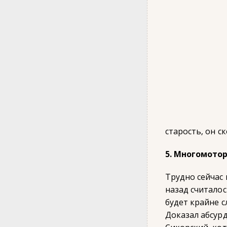
старость, он с
5. Многомото
Трудно сейчас 
назад считало
будет крайне 
Доказал абсур