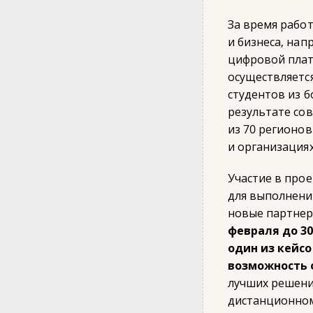
За время рабо
и бизнеса, на
цифровой пла
осуществляетс
студентов из б
результате сов
из 70 регионо
и организация
Участие в про
для выполнени
новые партнер
февраля до 30
один из кейсо
возможность 
лучших решений
дистанционном