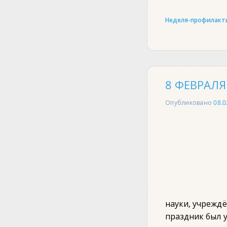
Неделя-профилакт
8 ФЕВРАЛ
Опубликовано
08.0
науки, учреждё
праздник был 