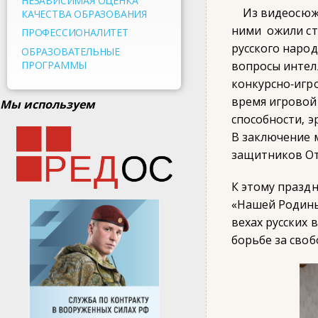
НЕЗАВИСИМАЯ ОЦЕНКА
Из видеосюжет
КАЧЕСТВА ОБРАЗОВАНИЯ
ними ожили ст
ПРОФЕССИОНАЛИТЕТ
русского наро
ОБРАЗОВАТЕЛЬНЫЕ
ПРОГРАММЫ
вопросы интел
конкурсно-игр
время игровой
Мы используем
способности, э
В заключение 
защитников От
К этому празд
«Нашей Родины
вехах русских 
борьбе за своб