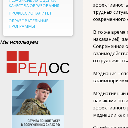
НЕЗАВИСИМАЯ ОЦЕНКА
эффективность
КАЧЕСТВА ОБРАЗОВАНИЯ
трудных ситуа
ПРОФЕССИОНАЛИТЕТ
современного 
ОБРАЗОВАТЕЛЬНЫЕ
ПРОГРАММЫ
В то же время 
наказание!), з
Мы используем
Современное о
взаимодейство
сотрудничеств
Медиация – сп
взаимоприемле
Медиативный п
навыками пози
эффективного 
медиации как 
Служба примир