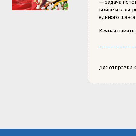
— задача потом
войне и о зве
единого шанса
Вечная память 
Для отправки 