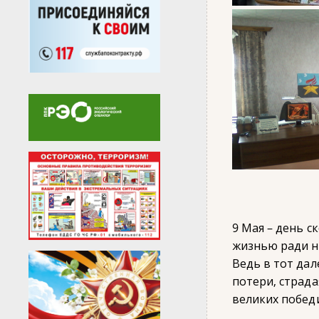
9 Мая – день с
жизнью ради н
Ведь в тот дал
потери, страда
великих побед