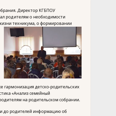
обрания. Директор КГБПОУ
зал родителям о необходимости
жизни техникума, о формировании
же гармонизация детско-родительских
стика «Анализ семейный
родителям на родительском собрании.
ли до родителей информацию об