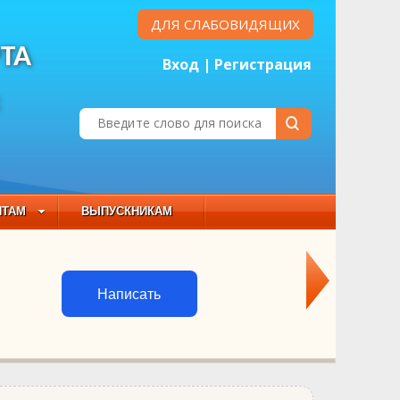
ДЛЯ СЛАБОВИДЯЩИХ
ТА
Вход
|
Регистрация
Е
НТАМ
ВЫПУСКНИКАМ
 СОСТАВ
Написать