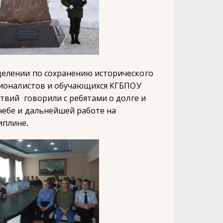
елении по сохранению исторического
ационалистов и обучающихся КГБПОУ
твий говорили с ребятами о долге и
чебе и дальнейшей работе на
иплине.