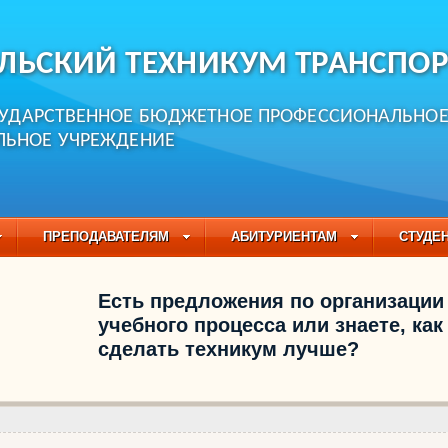
ЛЬСКИЙ ТЕХНИКУМ ТРАНСПОР
СУДАРСТВЕННОЕ БЮДЖЕТНОЕ ПРОФЕССИОНАЛЬНО
ЛЬНОЕ УЧРЕЖДЕНИЕ
ПРЕПОДАВАТЕЛЯМ
АБИТУРИЕНТАМ
СТУДЕ
ЧАСТО ЗАДАВАЕМЫЕ ВОПРОСЫ
ПЕДАГОГИЧЕСКИЙ
Есть предложения по организации
БУЧАЮЩИХСЯ НА 2021-2022 УЧЕБНЫЙ ГОД
учебного процесса или знаете, как
сделать техникум лучше?