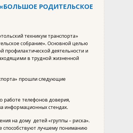
«БОЛЬШОЕ РОДИТЕЛЬСКОЕ
готольский техникум транспорта»
ельское собрание». Основной целью
й профилактической деятельности и
находящими в трудной жизненной
нспорта» прошли следующие
о работе телефонов доверия,
на информационных стендах.
ния на дому детей «группы – риска».
ке способствуют лучшему пониманию