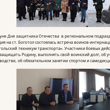
уне Дня защитника Отечества в региональном подразд
дия на ст. Боготол состоялась встреча воинов-интерн
тольский техникум транспорта». Участники боевых дейс
 защищать Родину, выполнять свой воинский долг, об у
водстве, об обязательном занятии спортом и самодисц