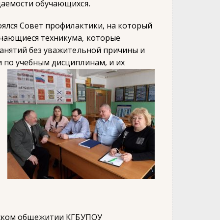
щаемости обучающихся.
оялся Совет профилактики, на который
чающиеся техникума, которые
занятий без уважительной причины и
 по учебным дисциплинам, и их
еском общежитии КГБУПОУ