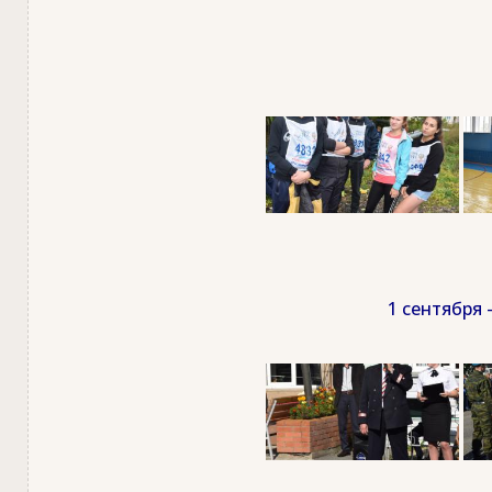
1 сентября