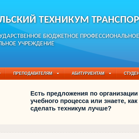
ЛЬСКИЙ ТЕХНИКУМ ТРАНСПОР
СУДАРСТВЕННОЕ БЮДЖЕТНОЕ ПРОФЕССИОНАЛЬНО
ЛЬНОЕ УЧРЕЖДЕНИЕ
ПРЕПОДАВАТЕЛЯМ
АБИТУРИЕНТАМ
СТУДЕ
ЧАСТО ЗАДАВАЕМЫЕ ВОПРОСЫ
ПЕДАГОГИЧЕСКИЙ
Есть предложения по организации
БУЧАЮЩИХСЯ НА 2021-2022 УЧЕБНЫЙ ГОД
учебного процесса или знаете, как
сделать техникум лучше?