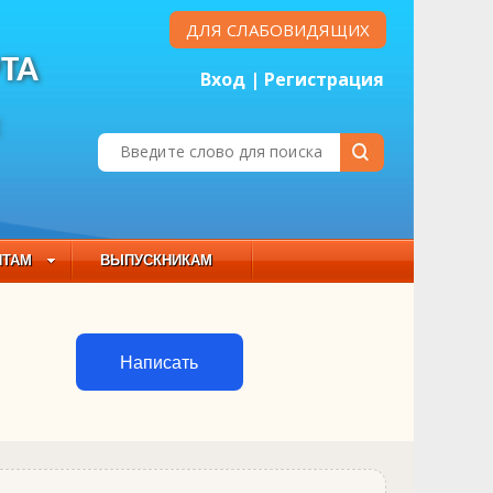
ДЛЯ СЛАБОВИДЯЩИХ
ТА
Вход
|
Регистрация
Е
НТАМ
ВЫПУСКНИКАМ
 СОСТАВ
Написать