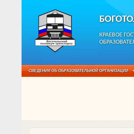
БОГОТО
КРАЕВОЕ ГО
ОБРАЗОВАТЕ
СВЕДЕНИЯ ОБ ОБРАЗОВАТЕЛЬНОЙ ОРГАНИЗАЦИИ
НЕЗАВИСИМАЯ ОЦЕНКА КАЧЕСТВА ОБРАЗОВАНИЯ
ОБРАЗОВАТЕЛЬНЫЕ ПРОГРАММЫ
НАБОР О