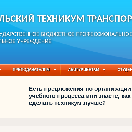
ЛЬСКИЙ ТЕХНИКУМ ТРАНСПОР
СУДАРСТВЕННОЕ БЮДЖЕТНОЕ ПРОФЕССИОНАЛЬНО
ЛЬНОЕ УЧРЕЖДЕНИЕ
ПРЕПОДАВАТЕЛЯМ
АБИТУРИЕНТАМ
СТУДЕ
ЧАСТО ЗАДАВАЕМЫЕ ВОПРОСЫ
ПЕДАГОГИЧЕСКИЙ
Есть предложения по организации
БУЧАЮЩИХСЯ НА 2021-2022 УЧЕБНЫЙ ГОД
учебного процесса или знаете, как
сделать техникум лучше?