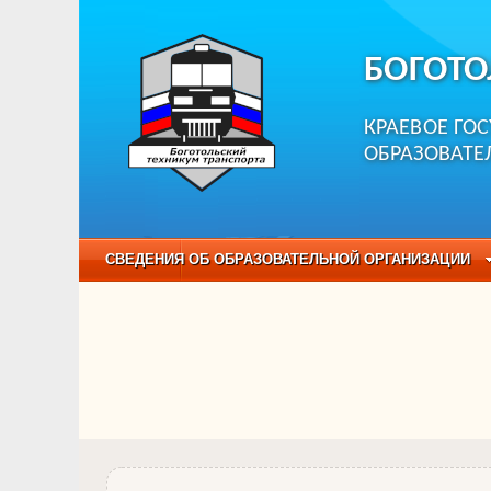
БОГОТО
КРАЕВОЕ ГО
ОБРАЗОВАТЕ
СВЕДЕНИЯ ОБ ОБРАЗОВАТЕЛЬНОЙ ОРГАНИЗАЦИИ
НЕЗАВИСИМАЯ ОЦЕНКА КАЧЕСТВА ОБРАЗОВАНИЯ
ОБРАЗОВАТЕЛЬНЫЕ ПРОГРАММЫ
НАБОР О