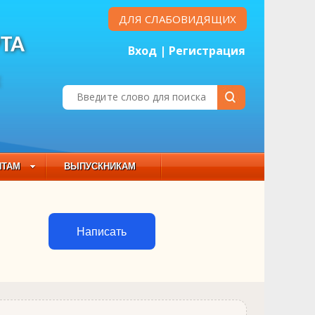
ДЛЯ СЛАБОВИДЯЩИХ
ТА
Вход
|
Регистрация
Е
НТАМ
ВЫПУСКНИКАМ
 СОСТАВ
Написать