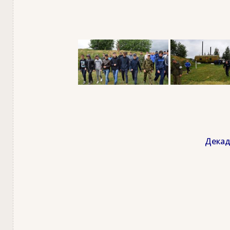
Декад