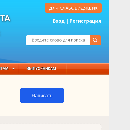
ДЛЯ СЛАБОВИДЯЩИХ
ТА
Вход
|
Регистрация
Е
НТАМ
ВЫПУСКНИКАМ
 СОСТАВ
Написать