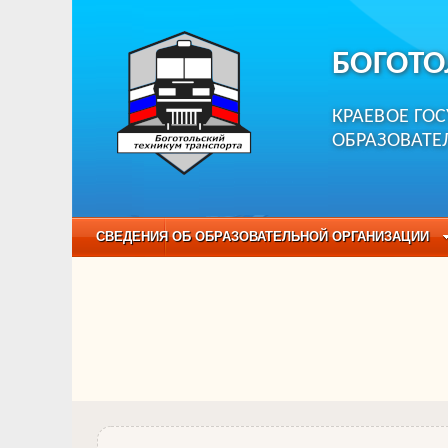
БОГОТО
КРАЕВОЕ ГО
ОБРАЗОВАТЕ
СВЕДЕНИЯ ОБ ОБРАЗОВАТЕЛЬНОЙ ОРГАНИЗАЦИИ
НЕЗАВИСИМАЯ ОЦЕНКА КАЧЕСТВА ОБРАЗОВАНИЯ
ОБРАЗОВАТЕЛЬНЫЕ ПРОГРАММЫ
НАБОР О