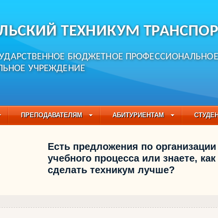
ЛЬСКИЙ ТЕХНИКУМ ТРАНСПОР
СУДАРСТВЕННОЕ БЮДЖЕТНОЕ ПРОФЕССИОНАЛЬНО
ЛЬНОЕ УЧРЕЖДЕНИЕ
ПРЕПОДАВАТЕЛЯМ
АБИТУРИЕНТАМ
СТУДЕ
ЧАСТО ЗАДАВАЕМЫЕ ВОПРОСЫ
ПЕДАГОГИЧЕСКИЙ
Есть предложения по организации
БУЧАЮЩИХСЯ НА 2021-2022 УЧЕБНЫЙ ГОД
учебного процесса или знаете, как
сделать техникум лучше?