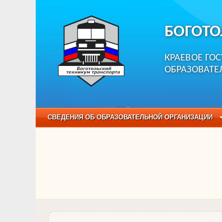
БОГОТО
КРАЕВОЕ ГО
ОБРАЗОВАТЕ
СВЕДЕНИЯ ОБ ОБРАЗОВАТЕЛЬНОЙ ОРГАНИЗАЦИИ
НЕЗАВИСИМАЯ ОЦЕНКА КАЧЕСТВА ОБРАЗОВАНИЯ
ОБРАЗОВАТЕЛЬНЫЕ ПРОГРАММЫ
НАБОР О