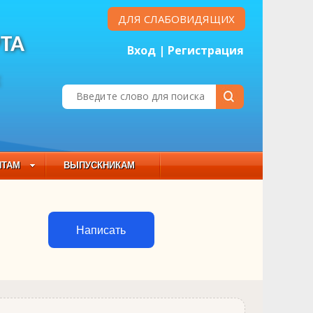
ДЛЯ СЛАБОВИДЯЩИХ
ТА
Вход
|
Регистрация
Е
НТАМ
ВЫПУСКНИКАМ
 СОСТАВ
Написать