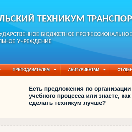
ЛЬСКИЙ ТЕХНИКУМ ТРАНСПОР
СУДАРСТВЕННОЕ БЮДЖЕТНОЕ ПРОФЕССИОНАЛЬНО
ЛЬНОЕ УЧРЕЖДЕНИЕ
ПРЕПОДАВАТЕЛЯМ
АБИТУРИЕНТАМ
СТУДЕ
ЧАСТО ЗАДАВАЕМЫЕ ВОПРОСЫ
ПЕДАГОГИЧЕСКИЙ
Есть предложения по организации
БУЧАЮЩИХСЯ НА 2021-2022 УЧЕБНЫЙ ГОД
учебного процесса или знаете, как
сделать техникум лучше?