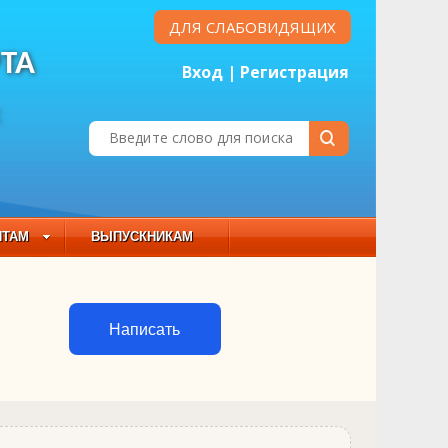
ДЛЯ СЛАБОВИДЯЩИХ
ТА
Вход
|
Регистрация
Е
НТАМ
ВЫПУСКНИКАМ
 СОСТАВ
Написать