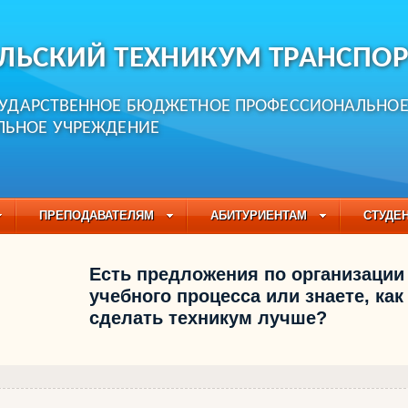
ЛЬСКИЙ ТЕХНИКУМ ТРАНСПОР
СУДАРСТВЕННОЕ БЮДЖЕТНОЕ ПРОФЕССИОНАЛЬНО
ЛЬНОЕ УЧРЕЖДЕНИЕ
ПРЕПОДАВАТЕЛЯМ
АБИТУРИЕНТАМ
СТУДЕ
ЧАСТО ЗАДАВАЕМЫЕ ВОПРОСЫ
ПЕДАГОГИЧЕСКИЙ
Есть предложения по организации
БУЧАЮЩИХСЯ НА 2021-2022 УЧЕБНЫЙ ГОД
учебного процесса или знаете, как
сделать техникум лучше?