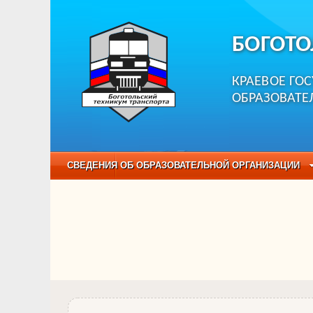
БОГОТО
КРАЕВОЕ ГО
ОБРАЗОВАТЕ
СВЕДЕНИЯ ОБ ОБРАЗОВАТЕЛЬНОЙ ОРГАНИЗАЦИИ
НЕЗАВИСИМАЯ ОЦЕНКА КАЧЕСТВА ОБРАЗОВАНИЯ
ОБРАЗОВАТЕЛЬНЫЕ ПРОГРАММЫ
НАБОР О