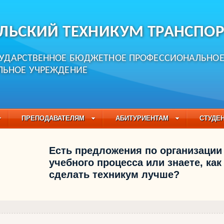
ЛЬСКИЙ ТЕХНИКУМ ТРАНСПОР
СУДАРСТВЕННОЕ БЮДЖЕТНОЕ ПРОФЕССИОНАЛЬНО
ЛЬНОЕ УЧРЕЖДЕНИЕ
ПРЕПОДАВАТЕЛЯМ
АБИТУРИЕНТАМ
СТУДЕ
ЧАСТО ЗАДАВАЕМЫЕ ВОПРОСЫ
ПЕДАГОГИЧЕСКИЙ
Есть предложения по организации
БУЧАЮЩИХСЯ НА 2021-2022 УЧЕБНЫЙ ГОД
учебного процесса или знаете, как
сделать техникум лучше?