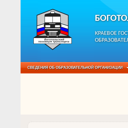
БОГОТО
КРАЕВОЕ ГО
ОБРАЗОВАТЕ
СВЕДЕНИЯ ОБ ОБРАЗОВАТЕЛЬНОЙ ОРГАНИЗАЦИИ
НЕЗАВИСИМАЯ ОЦЕНКА КАЧЕСТВА ОБРАЗОВАНИЯ
ОБРАЗОВАТЕЛЬНЫЕ ПРОГРАММЫ
НАБОР О