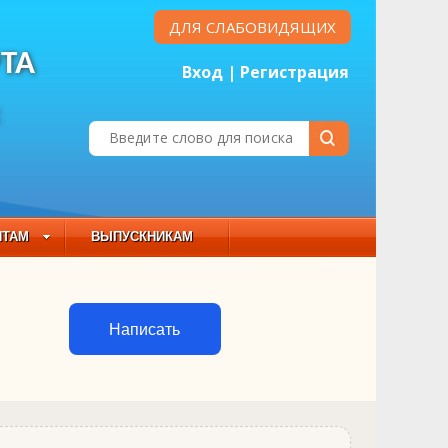
ДЛЯ СЛАБОВИДЯЩИХ
ТА
Вход
|
Регистрация
Е
НТАМ
ВЫПУСКНИКАМ
 СОСТАВ
Написать