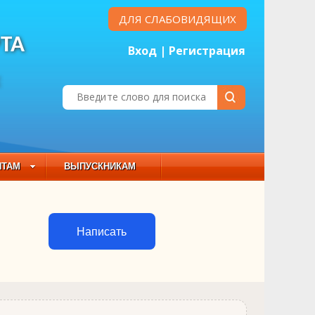
ДЛЯ СЛАБОВИДЯЩИХ
ТА
Вход
|
Регистрация
Е
НТАМ
ВЫПУСКНИКАМ
 СОСТАВ
Написать