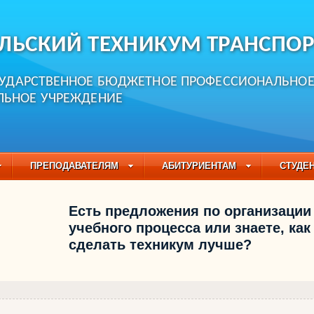
ЛЬСКИЙ ТЕХНИКУМ ТРАНСПОР
СУДАРСТВЕННОЕ БЮДЖЕТНОЕ ПРОФЕССИОНАЛЬНО
ЛЬНОЕ УЧРЕЖДЕНИЕ
ПРЕПОДАВАТЕЛЯМ
АБИТУРИЕНТАМ
СТУДЕ
ЧАСТО ЗАДАВАЕМЫЕ ВОПРОСЫ
ПЕДАГОГИЧЕСКИЙ
Есть предложения по организации
БУЧАЮЩИХСЯ НА 2021-2022 УЧЕБНЫЙ ГОД
учебного процесса или знаете, как
сделать техникум лучше?