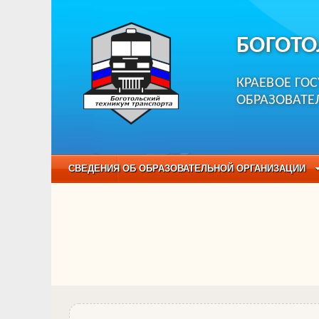
БОГОТО
КРАЕВОЕ ГО
ОБРАЗОВАТЕ
СВЕДЕНИЯ ОБ ОБРАЗОВАТЕЛЬНОЙ ОРГАНИЗАЦИИ
НЕЗАВИСИМАЯ ОЦЕНКА КАЧЕСТВА ОБРАЗОВАНИЯ
ОБРАЗОВАТЕЛЬНЫЕ ПРОГРАММЫ
НАБОР О