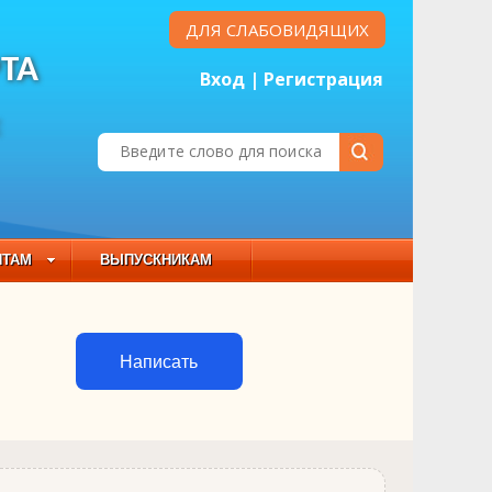
ДЛЯ СЛАБОВИДЯЩИХ
ТА
Вход
|
Регистрация
Е
НТАМ
ВЫПУСКНИКАМ
 СОСТАВ
Написать