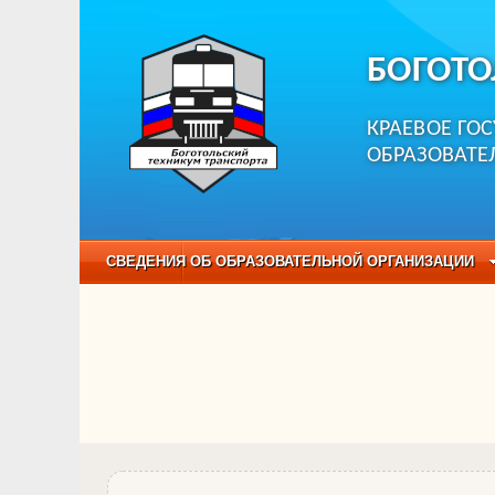
БОГОТО
КРАЕВОЕ ГО
ОБРАЗОВАТЕ
СВЕДЕНИЯ ОБ ОБРАЗОВАТЕЛЬНОЙ ОРГАНИЗАЦИИ
НЕЗАВИСИМАЯ ОЦЕНКА КАЧЕСТВА ОБРАЗОВАНИЯ
ОБРАЗОВАТЕЛЬНЫЕ ПРОГРАММЫ
НАБОР О