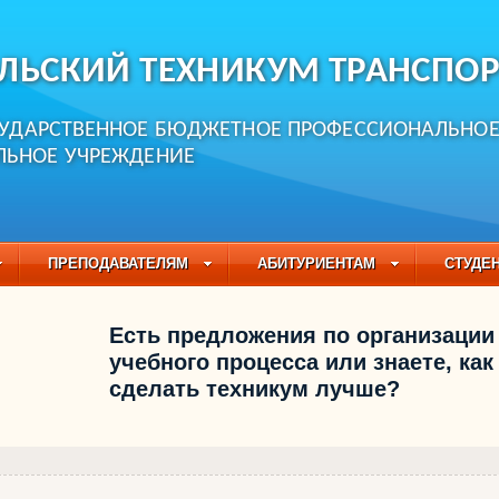
ЛЬСКИЙ ТЕХНИКУМ ТРАНСПОР
СУДАРСТВЕННОЕ БЮДЖЕТНОЕ ПРОФЕССИОНАЛЬНО
ЛЬНОЕ УЧРЕЖДЕНИЕ
ПРЕПОДАВАТЕЛЯМ
АБИТУРИЕНТАМ
СТУДЕ
ЧАСТО ЗАДАВАЕМЫЕ ВОПРОСЫ
ПЕДАГОГИЧЕСКИЙ
Есть предложения по организации
БУЧАЮЩИХСЯ НА 2021-2022 УЧЕБНЫЙ ГОД
учебного процесса или знаете, как
сделать техникум лучше?