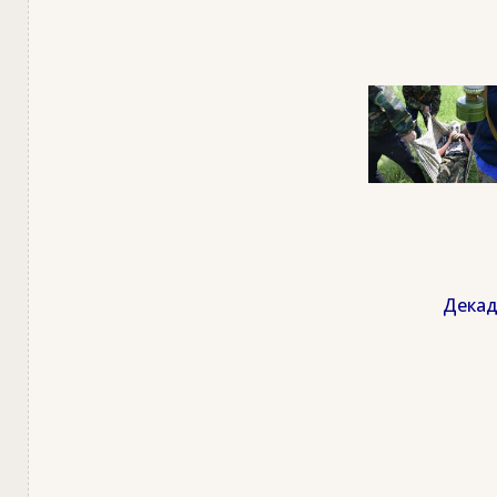
Декад