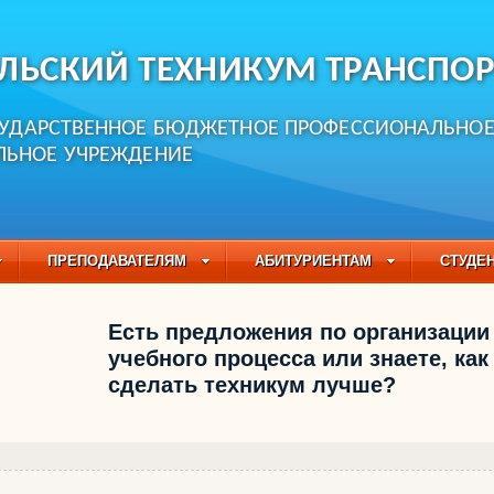
ЛЬСКИЙ ТЕХНИКУМ ТРАНСПОР
СУДАРСТВЕННОЕ БЮДЖЕТНОЕ ПРОФЕССИОНАЛЬНО
ЛЬНОЕ УЧРЕЖДЕНИЕ
ПРЕПОДАВАТЕЛЯМ
АБИТУРИЕНТАМ
СТУДЕ
ЧАСТО ЗАДАВАЕМЫЕ ВОПРОСЫ
ПЕДАГОГИЧЕСКИЙ
Есть предложения по организации
БУЧАЮЩИХСЯ НА 2021-2022 УЧЕБНЫЙ ГОД
учебного процесса или знаете, как
сделать техникум лучше?