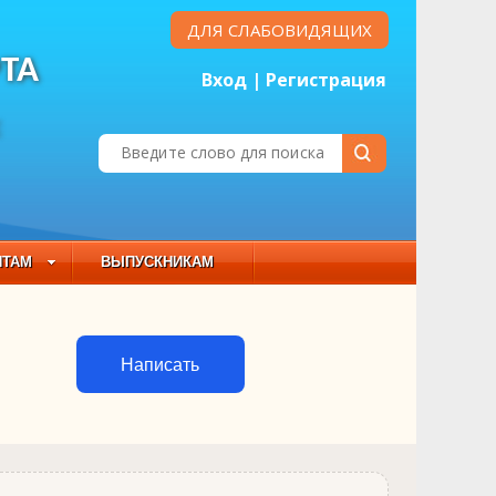
ДЛЯ СЛАБОВИДЯЩИХ
ТА
Вход
|
Регистрация
Е
НТАМ
ВЫПУСКНИКАМ
 СОСТАВ
Написать