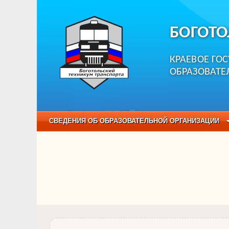
БОГОТО
КРАЕВОЕ ГО
ОБРАЗОВАТЕ
СВЕДЕНИЯ ОБ ОБРАЗОВАТЕЛЬНОЙ ОРГАНИЗАЦИИ
НЕЗАВИСИМАЯ ОЦЕНКА КАЧЕСТВА ОБРАЗОВАНИЯ
ОБРАЗОВАТЕЛЬНЫЕ ПРОГРАММЫ
НАБОР О