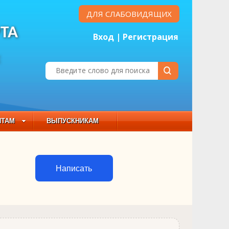
ДЛЯ СЛАБОВИДЯЩИХ
ТА
Вход
|
Регистрация
Е
НТАМ
ВЫПУСКНИКАМ
 СОСТАВ
Написать