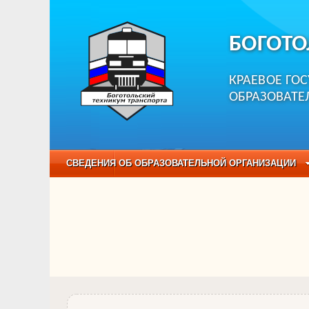
БОГОТО
КРАЕВОЕ ГО
ОБРАЗОВАТЕ
СВЕДЕНИЯ ОБ ОБРАЗОВАТЕЛЬНОЙ ОРГАНИЗАЦИИ
НЕЗАВИСИМАЯ ОЦЕНКА КАЧЕСТВА ОБРАЗОВАНИЯ
ОБРАЗОВАТЕЛЬНЫЕ ПРОГРАММЫ
НАБОР О