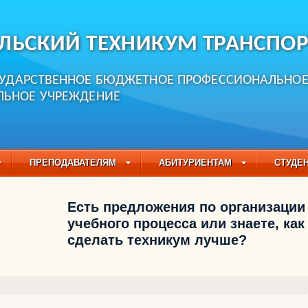
ЛЬСКИЙ ТЕХНИКУМ ТРАНСПОР
СУДАРСТВЕННОЕ БЮДЖЕТНОЕ ПРОФЕССИОНАЛЬНО
ЛЬНОЕ УЧРЕЖДЕНИЕ
ПРЕПОДАВАТЕЛЯМ
АБИТУРИЕНТАМ
СТУДЕ
ЧАСТО ЗАДАВАЕМЫЕ ВОПРОСЫ
ПЕДАГОГИЧЕСКИЙ
Есть предложения по организации
БУЧАЮЩИХСЯ НА 2021-2022 УЧЕБНЫЙ ГОД
учебного процесса или знаете, как
сделать техникум лучше?