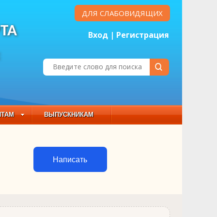
ДЛЯ СЛАБОВИДЯЩИХ
ТА
Вход
|
Регистрация
Е
НТАМ
ВЫПУСКНИКАМ
 СОСТАВ
Написать