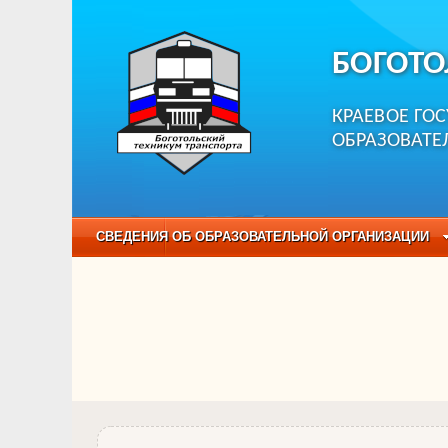
БОГОТО
КРАЕВОЕ ГО
ОБРАЗОВАТЕ
СВЕДЕНИЯ ОБ ОБРАЗОВАТЕЛЬНОЙ ОРГАНИЗАЦИИ
НЕЗАВИСИМАЯ ОЦЕНКА КАЧЕСТВА ОБРАЗОВАНИЯ
ОБРАЗОВАТЕЛЬНЫЕ ПРОГРАММЫ
НАБОР О