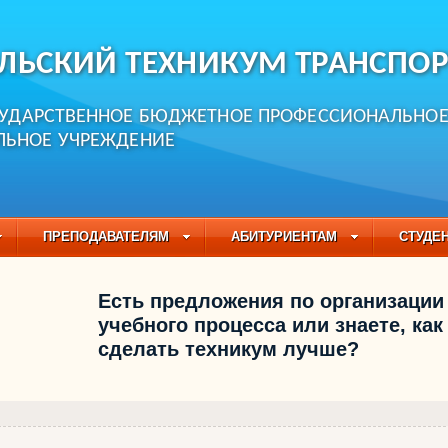
ЛЬСКИЙ ТЕХНИКУМ ТРАНСПОР
СУДАРСТВЕННОЕ БЮДЖЕТНОЕ ПРОФЕССИОНАЛЬНО
ЛЬНОЕ УЧРЕЖДЕНИЕ
ПРЕПОДАВАТЕЛЯМ
АБИТУРИЕНТАМ
СТУДЕ
ЧАСТО ЗАДАВАЕМЫЕ ВОПРОСЫ
ПЕДАГОГИЧЕСКИЙ
Есть предложения по организации
БУЧАЮЩИХСЯ НА 2021-2022 УЧЕБНЫЙ ГОД
учебного процесса или знаете, как
сделать техникум лучше?