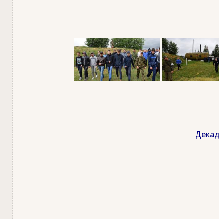
Декад