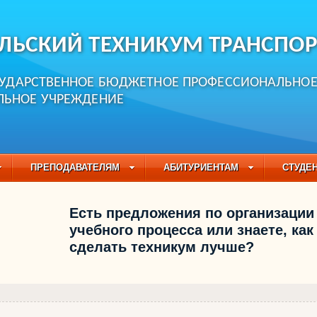
ЛЬСКИЙ ТЕХНИКУМ ТРАНСПОР
СУДАРСТВЕННОЕ БЮДЖЕТНОЕ ПРОФЕССИОНАЛЬНО
ЛЬНОЕ УЧРЕЖДЕНИЕ
ПРЕПОДАВАТЕЛЯМ
АБИТУРИЕНТАМ
СТУДЕ
ЧАСТО ЗАДАВАЕМЫЕ ВОПРОСЫ
ПЕДАГОГИЧЕСКИЙ
Есть предложения по организации
БУЧАЮЩИХСЯ НА 2021-2022 УЧЕБНЫЙ ГОД
учебного процесса или знаете, как
сделать техникум лучше?