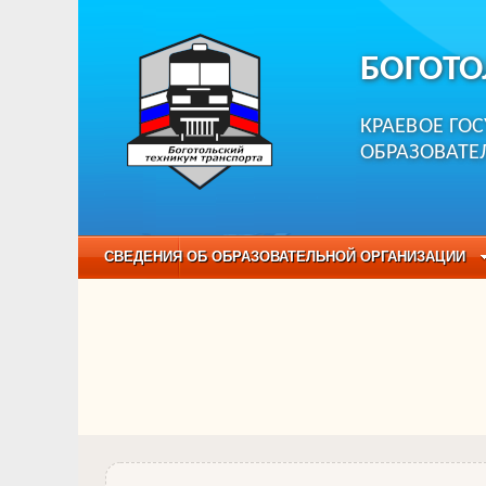
БОГОТО
КРАЕВОЕ ГО
ОБРАЗОВАТЕ
СВЕДЕНИЯ ОБ ОБРАЗОВАТЕЛЬНОЙ ОРГАНИЗАЦИИ
НЕЗАВИСИМАЯ ОЦЕНКА КАЧЕСТВА ОБРАЗОВАНИЯ
ОБРАЗОВАТЕЛЬНЫЕ ПРОГРАММЫ
НАБОР О