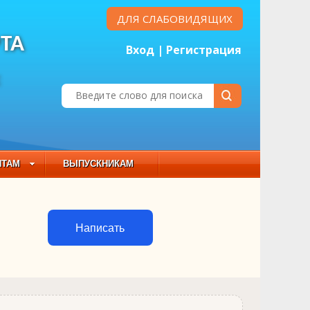
ДЛЯ СЛАБОВИДЯЩИХ
ТА
Вход
|
Регистрация
Е
НТАМ
ВЫПУСКНИКАМ
 СОСТАВ
Написать