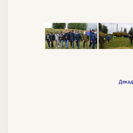
Декад