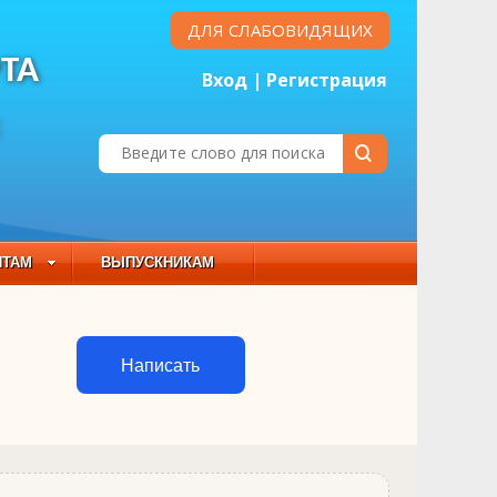
ДЛЯ СЛАБОВИДЯЩИХ
ТА
Вход
|
Регистрация
Е
НТАМ
ВЫПУСКНИКАМ
 СОСТАВ
Написать