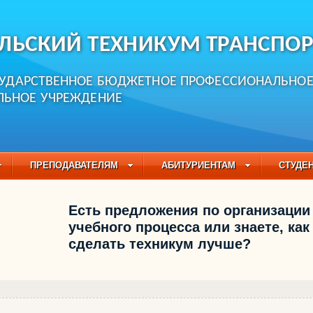
ЛЬСКИЙ ТЕХНИКУМ ТРАНСПОР
СУДАРСТВЕННОЕ БЮДЖЕТНОЕ ПРОФЕССИОНАЛЬНО
ЛЬНОЕ УЧРЕЖДЕНИЕ
ПРЕПОДАВАТЕЛЯМ
АБИТУРИЕНТАМ
СТУДЕ
ЧАСТО ЗАДАВАЕМЫЕ ВОПРОСЫ
ПЕДАГОГИЧЕСКИЙ
Есть предложения по организации
БУЧАЮЩИХСЯ НА 2021-2022 УЧЕБНЫЙ ГОД
учебного процесса или знаете, как
сделать техникум лучше?