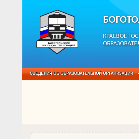
БОГОТО
КРАЕВОЕ ГО
ОБРАЗОВАТЕ
СВЕДЕНИЯ ОБ ОБРАЗОВАТЕЛЬНОЙ ОРГАНИЗАЦИИ
НЕЗАВИСИМАЯ ОЦЕНКА КАЧЕСТВА ОБРАЗОВАНИЯ
ОБРАЗОВАТЕЛЬНЫЕ ПРОГРАММЫ
НАБОР О