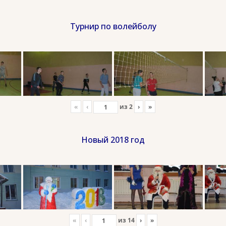
Турнир по волейболу
«
‹
из
2
›
»
Новый 2018 год
«
‹
из
14
›
»