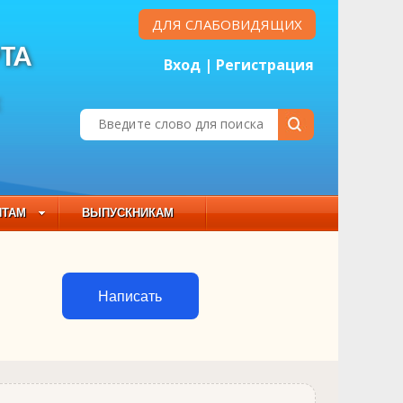
ДЛЯ СЛАБОВИДЯЩИХ
ТА
Вход
|
Регистрация
Е
НТАМ
ВЫПУСКНИКАМ
 СОСТАВ
Написать