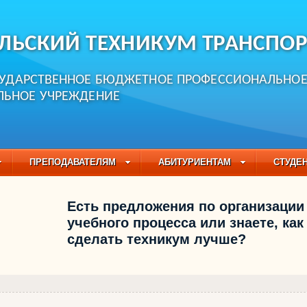
ЛЬСКИЙ ТЕХНИКУМ ТРАНСПОР
СУДАРСТВЕННОЕ БЮДЖЕТНОЕ ПРОФЕССИОНАЛЬНО
ЛЬНОЕ УЧРЕЖДЕНИЕ
ПРЕПОДАВАТЕЛЯМ
АБИТУРИЕНТАМ
СТУДЕ
ЧАСТО ЗАДАВАЕМЫЕ ВОПРОСЫ
ПЕДАГОГИЧЕСКИЙ
Есть предложения по организации
БУЧАЮЩИХСЯ НА 2021-2022 УЧЕБНЫЙ ГОД
учебного процесса или знаете, как
сделать техникум лучше?