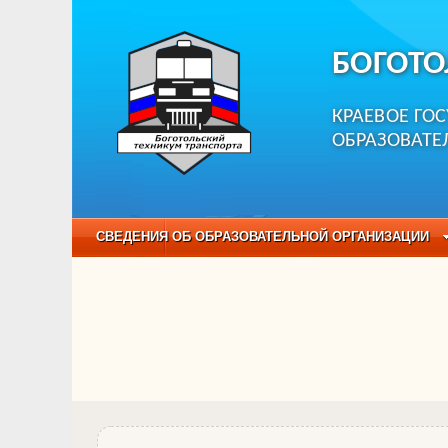
БОГОТО
КРАЕВОЕ ГО
ОБРАЗОВАТЕ
СВЕДЕНИЯ ОБ ОБРАЗОВАТЕЛЬНОЙ ОРГАНИЗАЦИИ
НЕЗАВИСИМАЯ ОЦЕНКА КАЧЕСТВА ОБРАЗОВАНИЯ
ОБРАЗОВАТЕЛЬНЫЕ ПРОГРАММЫ
НАБОР О