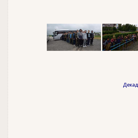
Декад