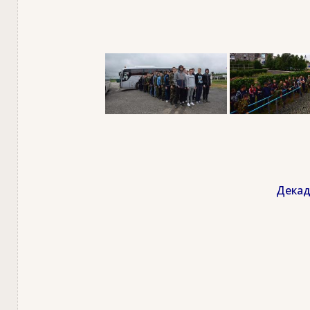
Декад