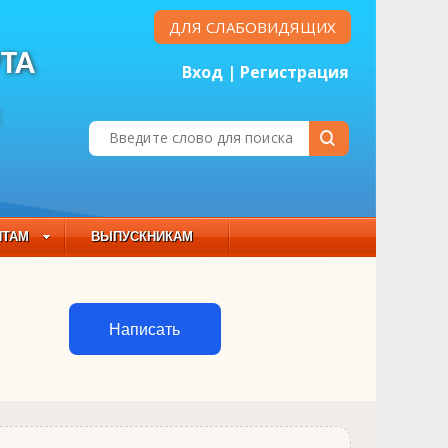
ДЛЯ СЛАБОВИДЯЩИХ
ТА
Вход
|
Регистрация
Е
НТАМ
ВЫПУСКНИКАМ
 СОСТАВ
Написать