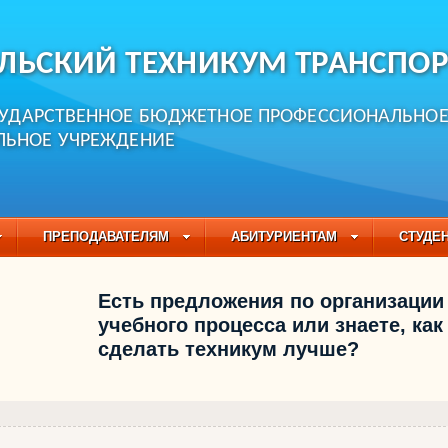
ЛЬСКИЙ ТЕХНИКУМ ТРАНСПОР
СУДАРСТВЕННОЕ БЮДЖЕТНОЕ ПРОФЕССИОНАЛЬНО
ЛЬНОЕ УЧРЕЖДЕНИЕ
ПРЕПОДАВАТЕЛЯМ
АБИТУРИЕНТАМ
СТУДЕ
ЧАСТО ЗАДАВАЕМЫЕ ВОПРОСЫ
ПЕДАГОГИЧЕСКИЙ
Есть предложения по организации
БУЧАЮЩИХСЯ НА 2021-2022 УЧЕБНЫЙ ГОД
учебного процесса или знаете, как
сделать техникум лучше?