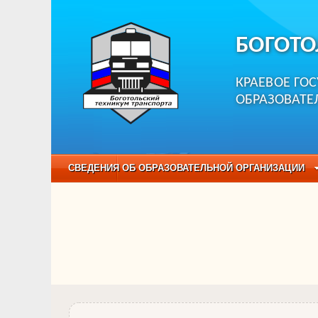
БОГОТО
КРАЕВОЕ ГО
ОБРАЗОВАТЕ
СВЕДЕНИЯ ОБ ОБРАЗОВАТЕЛЬНОЙ ОРГАНИЗАЦИИ
НЕЗАВИСИМАЯ ОЦЕНКА КАЧЕСТВА ОБРАЗОВАНИЯ
ОБРАЗОВАТЕЛЬНЫЕ ПРОГРАММЫ
НАБОР О