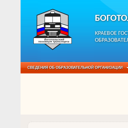
БОГОТО
КРАЕВОЕ ГО
ОБРАЗОВАТЕ
СВЕДЕНИЯ ОБ ОБРАЗОВАТЕЛЬНОЙ ОРГАНИЗАЦИИ
НЕЗАВИСИМАЯ ОЦЕНКА КАЧЕСТВА ОБРАЗОВАНИЯ
ОБРАЗОВАТЕЛЬНЫЕ ПРОГРАММЫ
НАБОР О