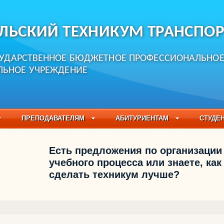
ЛЬСКИЙ ТЕХНИКУМ ТРАНСПОР
СУДАРСТВЕННОЕ БЮДЖЕТНОЕ ПРОФЕССИОНАЛЬНО
ЛЬНОЕ УЧРЕЖДЕНИЕ
ПРЕПОДАВАТЕЛЯМ
АБИТУРИЕНТАМ
СТУДЕ
ЧАСТО ЗАДАВАЕМЫЕ ВОПРОСЫ
ПЕДАГОГИЧЕСКИЙ
Есть предложения по организации
БУЧАЮЩИХСЯ НА 2021-2022 УЧЕБНЫЙ ГОД
учебного процесса или знаете, как
сделать техникум лучше?