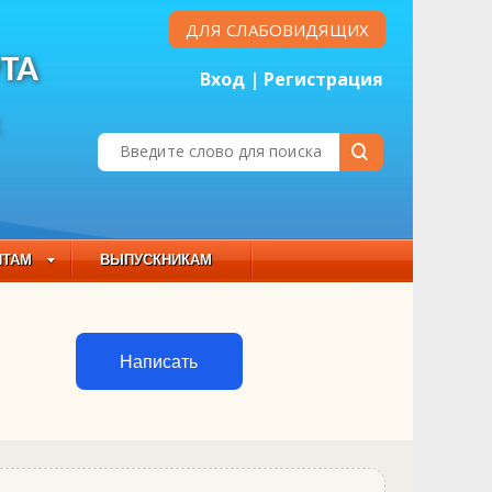
ДЛЯ СЛАБОВИДЯЩИХ
ТА
Вход
|
Регистрация
Е
НТАМ
ВЫПУСКНИКАМ
 СОСТАВ
Написать