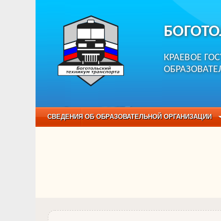
БОГОТО
КРАЕВОЕ ГО
ОБРАЗОВАТЕ
СВЕДЕНИЯ ОБ ОБРАЗОВАТЕЛЬНОЙ ОРГАНИЗАЦИИ
НЕЗАВИСИМАЯ ОЦЕНКА КАЧЕСТВА ОБРАЗОВАНИЯ
ОБРАЗОВАТЕЛЬНЫЕ ПРОГРАММЫ
НАБОР О