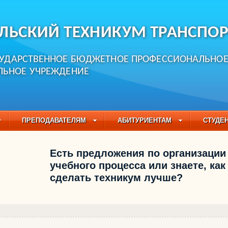
ЛЬСКИЙ ТЕХНИКУМ ТРАНСПОР
СУДАРСТВЕННОЕ БЮДЖЕТНОЕ ПРОФЕССИОНАЛЬНО
ЛЬНОЕ УЧРЕЖДЕНИЕ
ПРЕПОДАВАТЕЛЯМ
АБИТУРИЕНТАМ
СТУДЕ
ЧАСТО ЗАДАВАЕМЫЕ ВОПРОСЫ
ПЕДАГОГИЧЕСКИЙ
Есть предложения по организации
БУЧАЮЩИХСЯ НА 2021-2022 УЧЕБНЫЙ ГОД
учебного процесса или знаете, как
сделать техникум лучше?