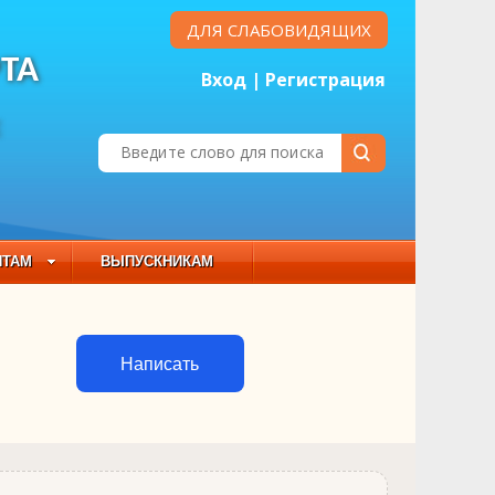
ДЛЯ СЛАБОВИДЯЩИХ
ТА
Вход
|
Регистрация
Е
НТАМ
ВЫПУСКНИКАМ
 СОСТАВ
Написать