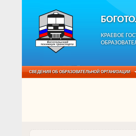
БОГОТО
КРАЕВОЕ ГО
ОБРАЗОВАТЕ
СВЕДЕНИЯ ОБ ОБРАЗОВАТЕЛЬНОЙ ОРГАНИЗАЦИИ
НЕЗАВИСИМАЯ ОЦЕНКА КАЧЕСТВА ОБРАЗОВАНИЯ
ОБРАЗОВАТЕЛЬНЫЕ ПРОГРАММЫ
НАБОР О