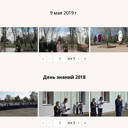
9 мая 2019 г.
«
‹
из
5
›
»
День знаний 2018
«
‹
из
3
›
»