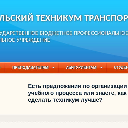
ЛЬСКИЙ ТЕХНИКУМ ТРАНСПОР
СУДАРСТВЕННОЕ БЮДЖЕТНОЕ ПРОФЕССИОНАЛЬНО
ЛЬНОЕ УЧРЕЖДЕНИЕ
ПРЕПОДАВАТЕЛЯМ
АБИТУРИЕНТАМ
СТУДЕ
ЧАСТО ЗАДАВАЕМЫЕ ВОПРОСЫ
ПЕДАГОГИЧЕСКИЙ
Есть предложения по организации
БУЧАЮЩИХСЯ НА 2021-2022 УЧЕБНЫЙ ГОД
учебного процесса или знаете, как
сделать техникум лучше?