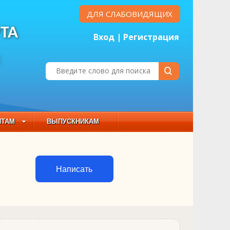
ДЛЯ СЛАБОВИДЯЩИХ
ТА
Вход
|
Регистрация
Е
НТАМ
ВЫПУСКНИКАМ
 СОСТАВ
Написать