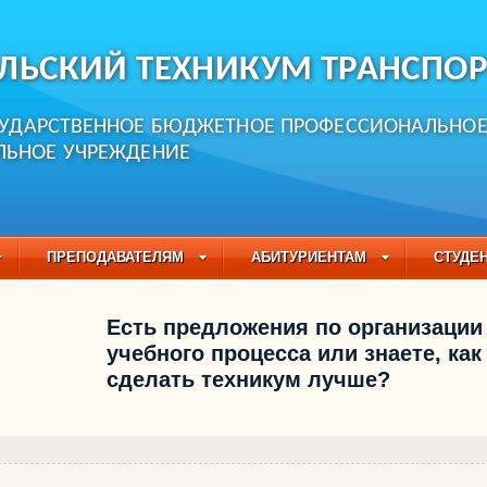
ЛЬСКИЙ ТЕХНИКУМ ТРАНСПОР
СУДАРСТВЕННОЕ БЮДЖЕТНОЕ ПРОФЕССИОНАЛЬНО
ЛЬНОЕ УЧРЕЖДЕНИЕ
ПРЕПОДАВАТЕЛЯМ
АБИТУРИЕНТАМ
СТУДЕ
ЧАСТО ЗАДАВАЕМЫЕ ВОПРОСЫ
ПЕДАГОГИЧЕСКИЙ
Есть предложения по организации
БУЧАЮЩИХСЯ НА 2021-2022 УЧЕБНЫЙ ГОД
учебного процесса или знаете, как
сделать техникум лучше?