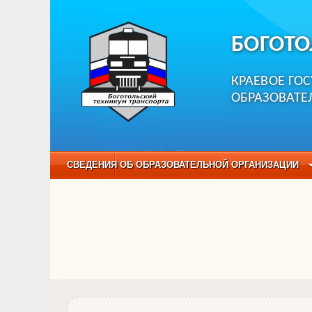
БОГОТО
КРАЕВОЕ ГО
ОБРАЗОВАТЕ
СВЕДЕНИЯ ОБ ОБРАЗОВАТЕЛЬНОЙ ОРГАНИЗАЦИИ
НЕЗАВИСИМАЯ ОЦЕНКА КАЧЕСТВА ОБРАЗОВАНИЯ
ОБРАЗОВАТЕЛЬНЫЕ ПРОГРАММЫ
НАБОР О