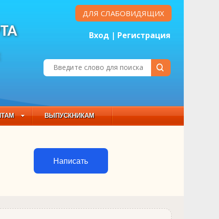
ДЛЯ СЛАБОВИДЯЩИХ
ТА
Вход
|
Регистрация
Е
НТАМ
ВЫПУСКНИКАМ
 СОСТАВ
Написать