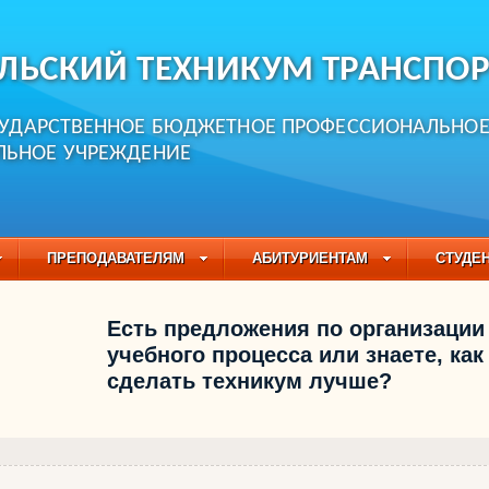
ЛЬСКИЙ ТЕХНИКУМ ТРАНСПОР
СУДАРСТВЕННОЕ БЮДЖЕТНОЕ ПРОФЕССИОНАЛЬНО
ЛЬНОЕ УЧРЕЖДЕНИЕ
ПРЕПОДАВАТЕЛЯМ
АБИТУРИЕНТАМ
СТУДЕ
ЧАСТО ЗАДАВАЕМЫЕ ВОПРОСЫ
ПЕДАГОГИЧЕСКИЙ
Есть предложения по организации
БУЧАЮЩИХСЯ НА 2021-2022 УЧЕБНЫЙ ГОД
учебного процесса или знаете, как
сделать техникум лучше?