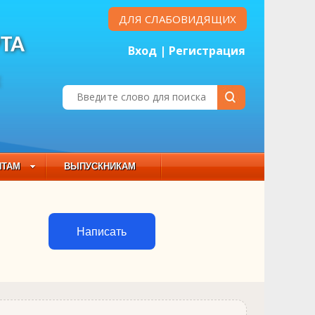
ДЛЯ СЛАБОВИДЯЩИХ
ТА
Вход
|
Регистрация
Е
НТАМ
ВЫПУСКНИКАМ
 СОСТАВ
Написать