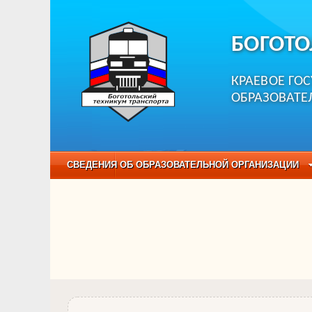
БОГОТО
КРАЕВОЕ ГО
ОБРАЗОВАТЕ
СВЕДЕНИЯ ОБ ОБРАЗОВАТЕЛЬНОЙ ОРГАНИЗАЦИИ
НЕЗАВИСИМАЯ ОЦЕНКА КАЧЕСТВА ОБРАЗОВАНИЯ
ОБРАЗОВАТЕЛЬНЫЕ ПРОГРАММЫ
НАБОР О