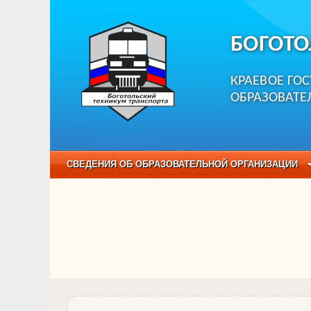
БОГОТО
КРАЕВОЕ ГО
ОБРАЗОВАТЕ
СВЕДЕНИЯ ОБ ОБРАЗОВАТЕЛЬНОЙ ОРГАНИЗАЦИИ
НЕЗАВИСИМАЯ ОЦЕНКА КАЧЕСТВА ОБРАЗОВАНИЯ
ОБРАЗОВАТЕЛЬНЫЕ ПРОГРАММЫ
НАБОР О