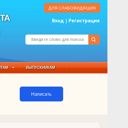
ДЛЯ СЛАБОВИДЯЩИХ
ТА
Вход
|
Регистрация
Е
НТАМ
ВЫПУСКНИКАМ
 СОСТАВ
Написать