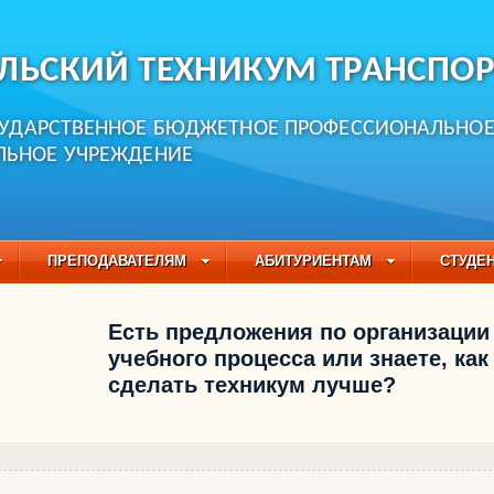
ЛЬСКИЙ ТЕХНИКУМ ТРАНСПОР
СУДАРСТВЕННОЕ БЮДЖЕТНОЕ ПРОФЕССИОНАЛЬНО
ЛЬНОЕ УЧРЕЖДЕНИЕ
ПРЕПОДАВАТЕЛЯМ
АБИТУРИЕНТАМ
СТУДЕ
ЧАСТО ЗАДАВАЕМЫЕ ВОПРОСЫ
ПЕДАГОГИЧЕСКИЙ
Есть предложения по организации
БУЧАЮЩИХСЯ НА 2021-2022 УЧЕБНЫЙ ГОД
учебного процесса или знаете, как
сделать техникум лучше?