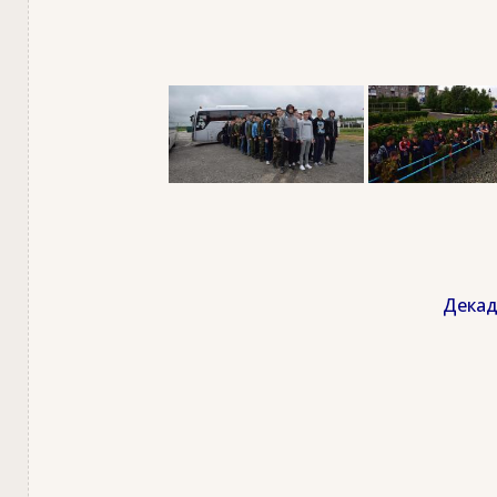
Декад