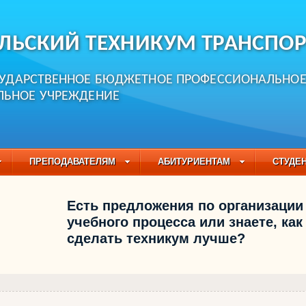
ЛЬСКИЙ ТЕХНИКУМ ТРАНСПОР
СУДАРСТВЕННОЕ БЮДЖЕТНОЕ ПРОФЕССИОНАЛЬНО
ЛЬНОЕ УЧРЕЖДЕНИЕ
ПРЕПОДАВАТЕЛЯМ
АБИТУРИЕНТАМ
СТУДЕ
ЧАСТО ЗАДАВАЕМЫЕ ВОПРОСЫ
ПЕДАГОГИЧЕСКИЙ
Есть предложения по организации
БУЧАЮЩИХСЯ НА 2021-2022 УЧЕБНЫЙ ГОД
учебного процесса или знаете, как
сделать техникум лучше?