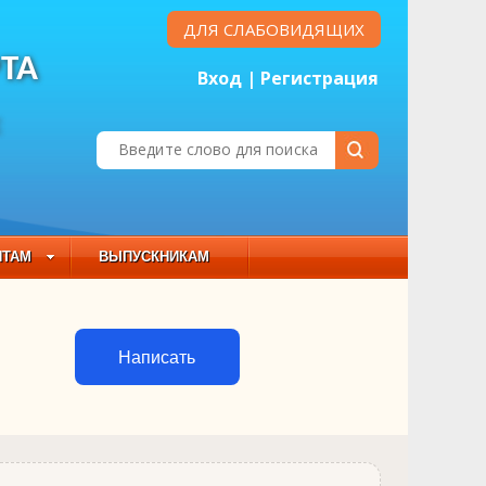
ДЛЯ СЛАБОВИДЯЩИХ
ТА
Вход
|
Регистрация
Е
НТАМ
ВЫПУСКНИКАМ
 СОСТАВ
Написать