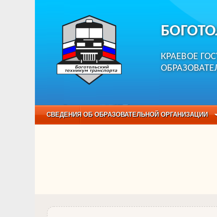
БОГОТО
КРАЕВОЕ ГО
ОБРАЗОВАТЕ
СВЕДЕНИЯ ОБ ОБРАЗОВАТЕЛЬНОЙ ОРГАНИЗАЦИИ
НЕЗАВИСИМАЯ ОЦЕНКА КАЧЕСТВА ОБРАЗОВАНИЯ
ОБРАЗОВАТЕЛЬНЫЕ ПРОГРАММЫ
НАБОР О