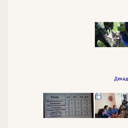
Декад