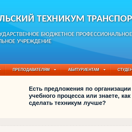
ЛЬСКИЙ ТЕХНИКУМ ТРАНСПОР
СУДАРСТВЕННОЕ БЮДЖЕТНОЕ ПРОФЕССИОНАЛЬНО
ЛЬНОЕ УЧРЕЖДЕНИЕ
ПРЕПОДАВАТЕЛЯМ
АБИТУРИЕНТАМ
СТУДЕ
ЧАСТО ЗАДАВАЕМЫЕ ВОПРОСЫ
ПЕДАГОГИЧЕСКИЙ
Есть предложения по организации
БУЧАЮЩИХСЯ НА 2021-2022 УЧЕБНЫЙ ГОД
учебного процесса или знаете, как
сделать техникум лучше?