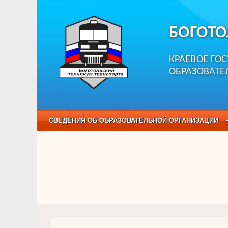
БОГОТО
КРАЕВОЕ ГО
ОБРАЗОВАТЕ
СВЕДЕНИЯ ОБ ОБРАЗОВАТЕЛЬНОЙ ОРГАНИЗАЦИИ
НЕЗАВИСИМАЯ ОЦЕНКА КАЧЕСТВА ОБРАЗОВАНИЯ
ОБРАЗОВАТЕЛЬНЫЕ ПРОГРАММЫ
НАБОР О