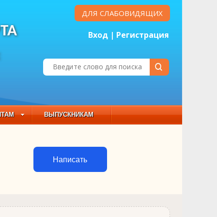
ДЛЯ СЛАБОВИДЯЩИХ
ТА
Вход
|
Регистрация
Е
НТАМ
ВЫПУСКНИКАМ
 СОСТАВ
Написать