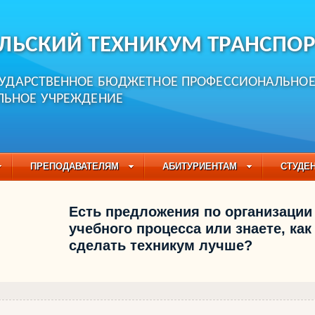
ЛЬСКИЙ ТЕХНИКУМ ТРАНСПОР
СУДАРСТВЕННОЕ БЮДЖЕТНОЕ ПРОФЕССИОНАЛЬНО
ЛЬНОЕ УЧРЕЖДЕНИЕ
ПРЕПОДАВАТЕЛЯМ
АБИТУРИЕНТАМ
СТУДЕ
ЧАСТО ЗАДАВАЕМЫЕ ВОПРОСЫ
ПЕДАГОГИЧЕСКИЙ
Есть предложения по организации
БУЧАЮЩИХСЯ НА 2021-2022 УЧЕБНЫЙ ГОД
учебного процесса или знаете, как
сделать техникум лучше?