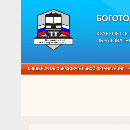
БОГОТО
КРАЕВОЕ ГО
ОБРАЗОВАТЕ
СВЕДЕНИЯ ОБ ОБРАЗОВАТЕЛЬНОЙ ОРГАНИЗАЦИИ
НЕЗАВИСИМАЯ ОЦЕНКА КАЧЕСТВА ОБРАЗОВАНИЯ
ОБРАЗОВАТЕЛЬНЫЕ ПРОГРАММЫ
НАБОР О