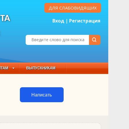
ДЛЯ СЛАБОВИДЯЩИХ
ТА
Вход
|
Регистрация
Е
НТАМ
ВЫПУСКНИКАМ
 СОСТАВ
Написать