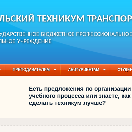
ЛЬСКИЙ ТЕХНИКУМ ТРАНСПОР
СУДАРСТВЕННОЕ БЮДЖЕТНОЕ ПРОФЕССИОНАЛЬНО
ЛЬНОЕ УЧРЕЖДЕНИЕ
ПРЕПОДАВАТЕЛЯМ
АБИТУРИЕНТАМ
СТУДЕ
ЧАСТО ЗАДАВАЕМЫЕ ВОПРОСЫ
ПЕДАГОГИЧЕСКИЙ
Есть предложения по организации
БУЧАЮЩИХСЯ НА 2021-2022 УЧЕБНЫЙ ГОД
учебного процесса или знаете, как
сделать техникум лучше?