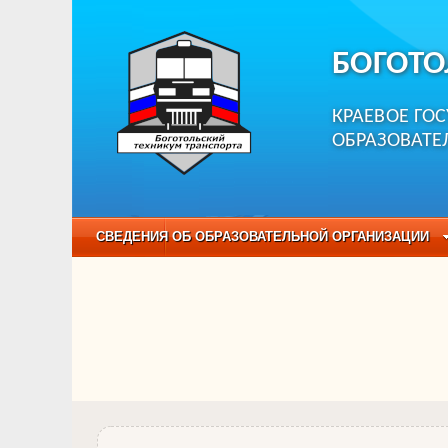
БОГОТО
КРАЕВОЕ ГО
ОБРАЗОВАТЕ
СВЕДЕНИЯ ОБ ОБРАЗОВАТЕЛЬНОЙ ОРГАНИЗАЦИИ
НЕЗАВИСИМАЯ ОЦЕНКА КАЧЕСТВА ОБРАЗОВАНИЯ
ОБРАЗОВАТЕЛЬНЫЕ ПРОГРАММЫ
НАБОР О