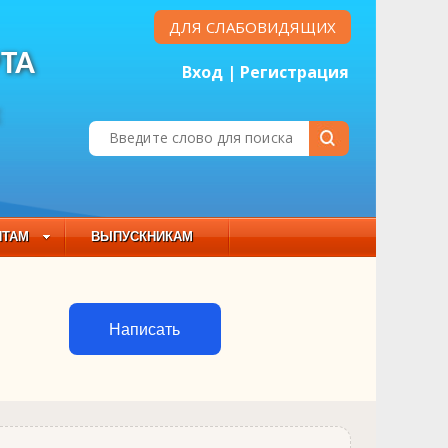
ДЛЯ СЛАБОВИДЯЩИХ
ТА
Вход
|
Регистрация
Е
НТАМ
ВЫПУСКНИКАМ
 СОСТАВ
Написать